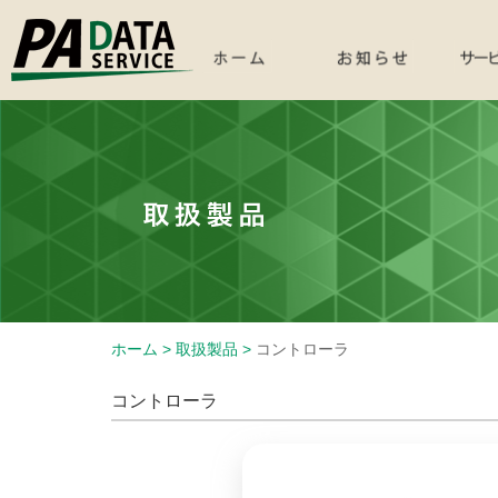
ホーム >
取扱製品 >
コントローラ
コントローラ