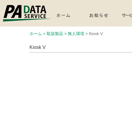
ホーム >
取扱製品 >
無人環境 >
Kiosk V
Kiosk V