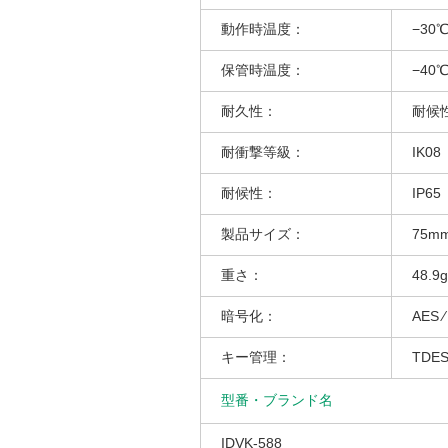
動作時温度：
−30℃
保管時温度：
−40℃
耐久性：
耐候
耐衝撃等級：
IK08
耐候性：
IP65
製品サイズ：
75mm
重さ：
48.9g
暗号化：
AES ⁄
キー管理：
TDES
型番・ブランド名
IDVK-588