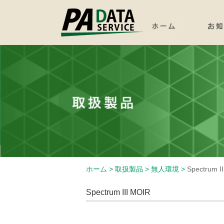
ホーム >
取扱製品 >
無人環境 >
Spectrum I
Spectrum III MOIR