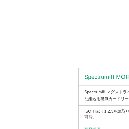
SpectrumIII M
SpectrumIII 
な組込用磁気カードリーダ
ISO TracK 1,2
可能。