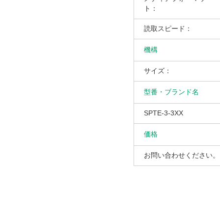
ト：
読取スピード：
機構
サイズ：
型番・ブランド名
SPTE-3-3XX
価格
お問い合わせください。