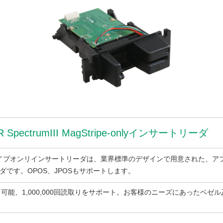
OIR SpectrumIII MagStripe-onlyインサートリーダ
マグストライプオンリインサートリーダは、業界標準のデザインで用意された、
です。OPOS、JPOSもサポートします。
,3を読取り可能、1,000,000回読取りをサポート。お客様のニーズにあった