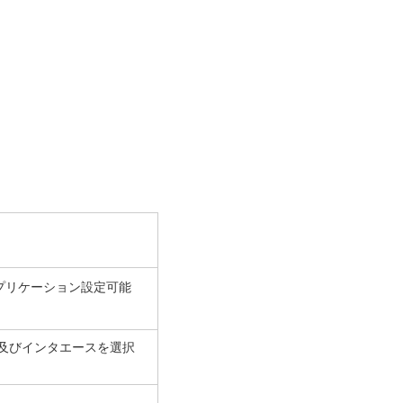
アプリケーション設定可能
ベゼル及びインタエースを選択