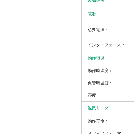
製品説明
電源
必要電源：
インターフェース：
動作環境
動作時温度：
保管時温度：
湿度：
磁気リーダ
動作寿命：
メディアフォーマッ