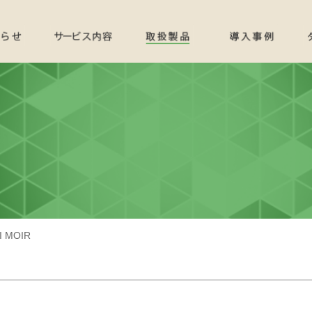
II MOIR