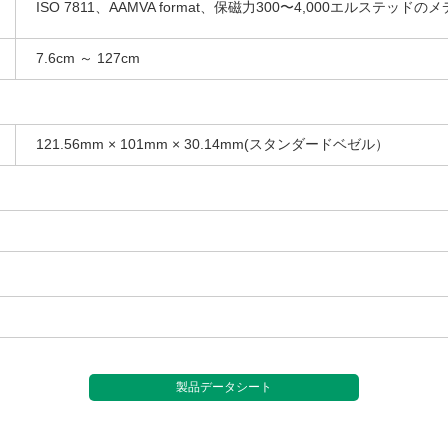
ISO 7811、AAMVA format、保磁力300〜4,000エルステッドの
7.6cm ～ 127cm
121.56mm × 101mm × 30.14mm(スタンダードベゼル）
製品データシート