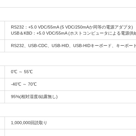
RS232：+5.0 VDC/55mA (5 VDC/250mAか同等の電源アダプタ)
USB＆KBD：+5.0 VDC/55mA (ホストコンピュータによる電源供
RS232、USB-CDC、USB-HID、USB-HIDキーボード、キーボ
0℃ ～ 55℃
-40℃ ～ 70℃
95%(相対湿度/結露無し)
1,000,000回読取り